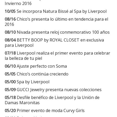
Invierno 2016
10/05
Se incorpora Natura Bissé al Spa by Liverpool
08/16
Chico’s presenta lo último en tendencia para el
2016
08/10
Nivada presenta reloj conmemorativo 100 años
08/04
BETTY BOOP by ROYAL CLOSET en exclusiva
para Liverpool
07/18
Liverpool realiza el primer evento para celebrar
la belleza de tu piel
06/10
Ajuste perfecto con Soma
05/05
Chico’s continúa creciendo
05/00
Spa by Liverpool
05/09
GUCCI Jewelry presenta nuevas colecciones
05/18
Desfile benéfico de Liverpool y la Unión de
Damas Maronitas
05/20
Primer evento de moda Curvy Girls