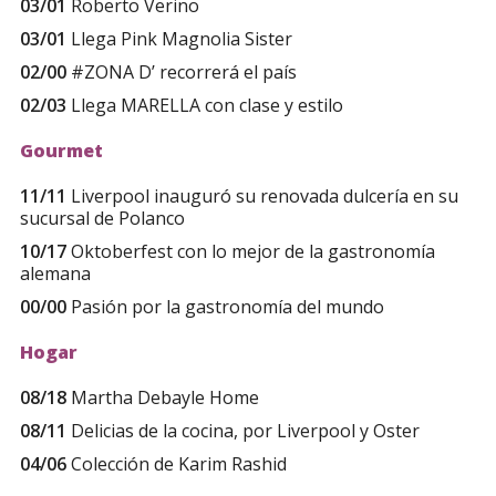
03/01
Roberto Verino
03/01
Llega Pink Magnolia Sister
02/00
#ZONA D’ recorrerá el país
02/03
Llega MARELLA con clase y estilo
Gourmet
11/11
Liverpool inauguró su renovada dulcería en su
sucursal de Polanco
10/17
Oktoberfest con lo mejor de la gastronomía
alemana
00/00
Pasión por la gastronomía del mundo
Hogar
08/18
Martha Debayle Home
08/11
Delicias de la cocina, por Liverpool y Oster
04/06
Colección de Karim Rashid