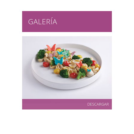
GALERÍA
DESCARGAR
}