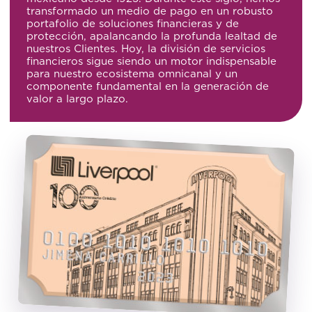
transformado un medio de pago en un robusto
portafolio de soluciones financieras y de
protección, apalancando la profunda lealtad de
nuestros Clientes. Hoy, la división de servicios
financieros sigue siendo un motor indispensable
para nuestro ecosistema omnicanal y un
componente fundamental en la generación de
valor a largo plazo.