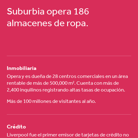
Suburbia opera 186
almacenes de ropa.
Inmobiliaria
Opera y es dueña de 28 centros comerciales en un área
rentable de más de 500,000 m
. Cuenta con más de
2
2,400 inquilinos registrando altas tasas de ocupación.
Más de 100 millones de visitantes al año.
Crédito
Liverpool fue el primer emisor de tarjetas de crédito no